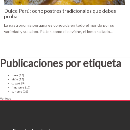
Dulce Perú: ocho postres tradicionales que debes
probar
La gastronomía peruana es conocida en todo el mundo por su
variedad y su sabor. Platos como el ceviche, el lomo saltado...
Publicaciones por etiqueta
peru
(35)
viaje
(25)
cusco
(19)
limatours
(17)
turismo
(16)
Ver todo