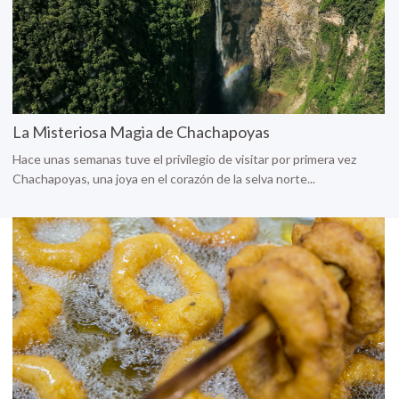
La Misteriosa Magia de Chachapoyas
Hace unas semanas tuve el privilegio de visitar por primera vez
Chachapoyas, una joya en el corazón de la selva norte...