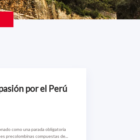
pasión por el Perú
onado como una parada obligatoria
nes precolombinas compuestas de...