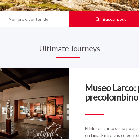
Buscar post
Ultimate Journeys
Museo Larco: 
precolombino
El Museo Larco se ha posici
en Lima. Entre sus coleccio