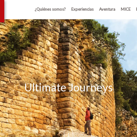
¿Quiénes somos?
Experiencias
Aventura
MICE
Ultimate Journeys