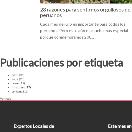
28 razones para sentirnos orgullosos de 
peruanos
Cada mes de julio es importante para todos los
peruanos. Pero este año es mucho más especial
porque conmemoramos 200...
Publicaciones por etiqueta
peru
(35)
viaje
(25)
cusco
(19)
limatours
(17)
turismo
(16)
Ver todo
Expertos Locales de
Este mes en