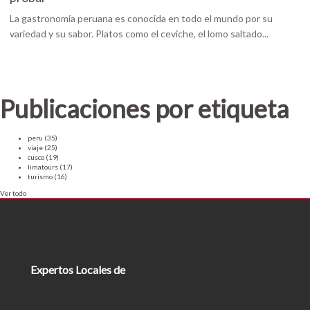
La gastronomía peruana es conocida en todo el mundo por su
variedad y su sabor. Platos como el ceviche, el lomo saltado...
Publicaciones por etiqueta
peru
(35)
viaje
(25)
cusco
(19)
limatours
(17)
turismo
(16)
Ver todo
Expertos Locales de