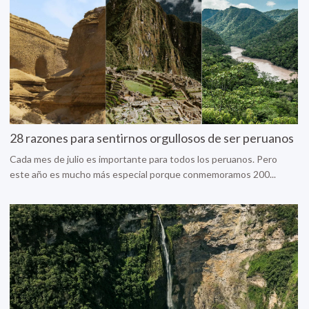
28 razones para sentirnos orgullosos de ser peruanos
Cada mes de julio es importante para todos los peruanos. Pero
este año es mucho más especial porque conmemoramos 200...