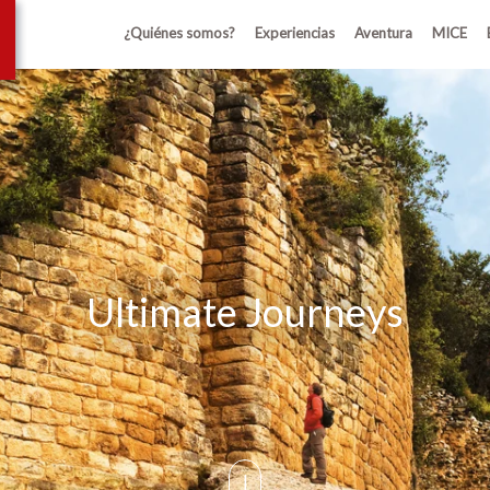
¿Quiénes somos?
Experiencias
Aventura
MICE
Ultimate Journeys