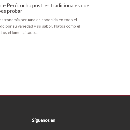
ce Perú: ocho postres tradicionales que
es probar
astronomía peruana es conocida en todo el
o por su variedad y su sabor. Platos como el
che, el lomo saltado...
Síguenos en