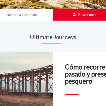
Buscar post
Ultimate Journeys
Cómo recorrer 
pasado y pres
pesquero