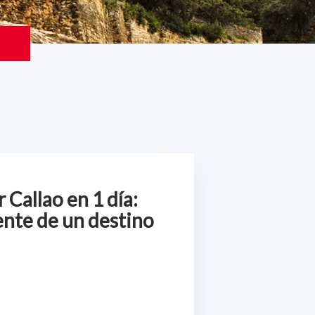
Callao en 1 día:
ente de un destino