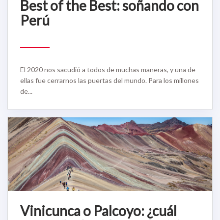
Best of the Best: soñando con
Perú
El 2020 nos sacudió a todos de muchas maneras, y una de
ellas fue cerrarnos las puertas del mundo. Para los millones
de...
Vinicunca o Palcoyo: ¿cuál