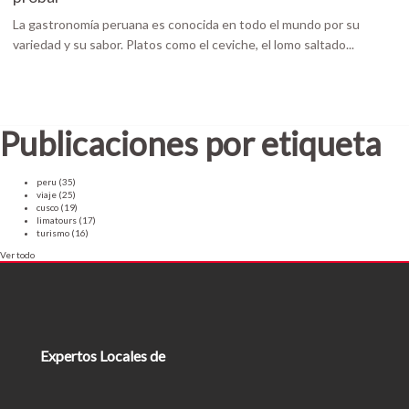
La gastronomía peruana es conocida en todo el mundo por su
variedad y su sabor. Platos como el ceviche, el lomo saltado...
Publicaciones por etiqueta
peru
(35)
viaje
(25)
cusco
(19)
limatours
(17)
turismo
(16)
Ver todo
Expertos Locales de