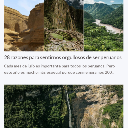
28 razones para sentirnos orgullosos de ser peruanos
Cada mes de julio es importante para todos los peruanos. Pero
este año es mucho más especial porque conmemoramos 200...