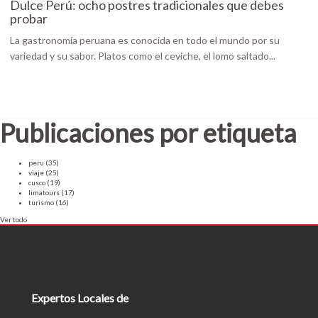
Dulce Perú: ocho postres tradicionales que debes
probar
La gastronomía peruana es conocida en todo el mundo por su
variedad y su sabor. Platos como el ceviche, el lomo saltado...
Publicaciones por etiqueta
peru
(35)
viaje
(25)
cusco
(19)
limatours
(17)
turismo
(16)
Ver todo
Expertos Locales de