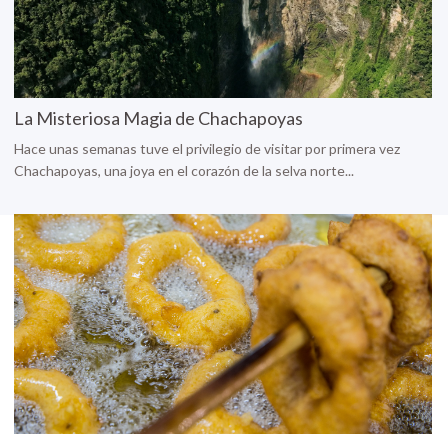
La Misteriosa Magia de Chachapoyas
Hace unas semanas tuve el privilegio de visitar por primera vez
Chachapoyas, una joya en el corazón de la selva norte...