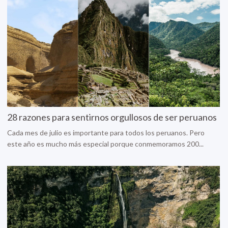
28 razones para sentirnos orgullosos de ser peruanos
Cada mes de julio es importante para todos los peruanos. Pero
este año es mucho más especial porque conmemoramos 200...