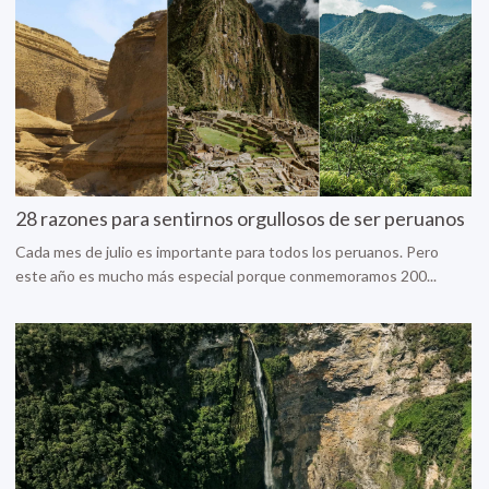
28 razones para sentirnos orgullosos de ser peruanos
Cada mes de julio es importante para todos los peruanos. Pero
este año es mucho más especial porque conmemoramos 200...