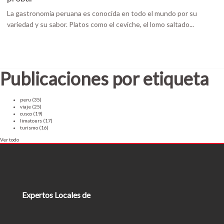
La gastronomía peruana es conocida en todo el mundo por su
variedad y su sabor. Platos como el ceviche, el lomo saltado...
Publicaciones por etiqueta
peru
(35)
viaje
(25)
cusco
(19)
limatours
(17)
turismo
(16)
Ver todo
Expertos Locales de