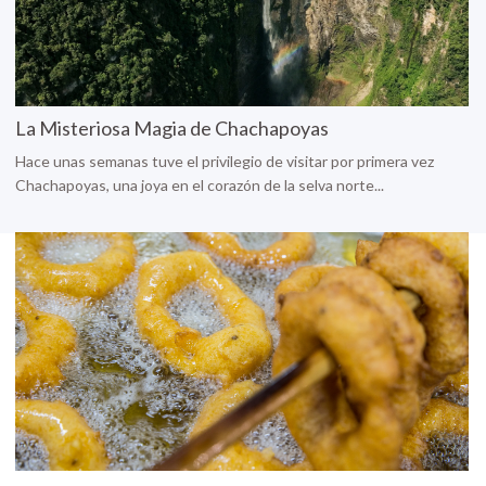
La Misteriosa Magia de Chachapoyas
Hace unas semanas tuve el privilegio de visitar por primera vez
Chachapoyas, una joya en el corazón de la selva norte...