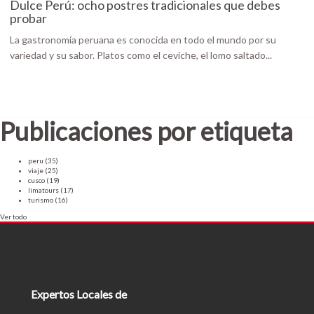
Dulce Perú: ocho postres tradicionales que debes
probar
La gastronomía peruana es conocida en todo el mundo por su
variedad y su sabor. Platos como el ceviche, el lomo saltado...
Publicaciones por etiqueta
peru
(35)
viaje
(25)
cusco
(19)
limatours
(17)
turismo
(16)
Ver todo
Expertos Locales de