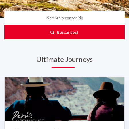
Buscar post
Ultimate Journeys