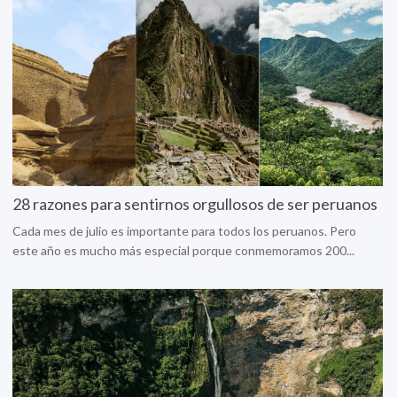
28 razones para sentirnos orgullosos de ser peruanos
Cada mes de julio es importante para todos los peruanos. Pero
este año es mucho más especial porque conmemoramos 200...