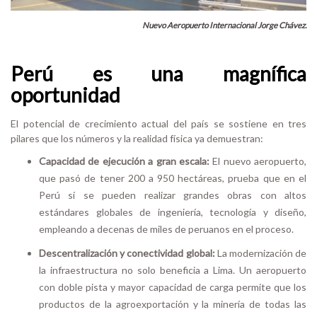
Nuevo Aeropuerto Internacional Jorge Chávez.
Perú es una magnífica
oportunidad
El potencial de crecimiento actual del país se sostiene en tres
pilares que los números y la realidad física ya demuestran:
Capacidad de ejecución a gran escala:
E
l
n
uevo aeropuerto,
que pasó de tener 200 a 950 hectáreas, prueba que en el
Perú sí se pueden realizar grandes obras con altos
estándares globales de ingeniería, tecnología y diseño,
empleando a decenas de miles de peruanos en el proceso.
Descentralización y conectividad global:
La modernización de
la infraestructura no solo beneficia a Lima. Un aeropuerto
con doble pista y mayor capacidad de carga permite que los
productos de la agroexportación y la minería de todas las