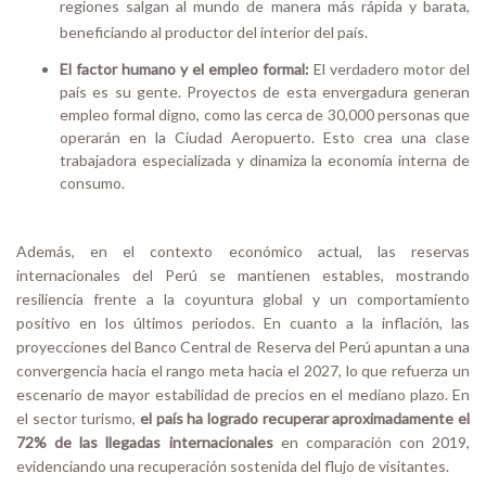
regiones salgan al mundo de manera más rápida y barata,
beneficiando al productor del interior del país.
El factor humano y el empleo formal:
El verdadero motor del
país es su gente. Proyectos de esta envergadura generan
empleo formal digno, como las cerca de 30,000 pers
onas que
operarán en la Ciudad Aeropuerto. Esto crea una clase
trabajadora especializada y dinamiza la economía interna de
consumo.
Además, en el contexto económico actual, las reservas
internacionales del Perú se mantienen estables, mostrando
resiliencia frente a la coyuntura global y un comportamiento
positivo en los últimos periodos. En cuanto a la inflación, las
proyecciones del Banco Central de Reserva del Perú apuntan a una
convergencia hacia el rango meta hacia el 2027, lo que refuerza un
escenario de mayor estabilidad de precios en el mediano plazo. En
el sector turismo,
el país ha logrado recuperar aproximadamente el
72% de las llegadas internacionales
en comparación con 2019,
evidenciando una recuperación sostenida del flujo de visitantes.